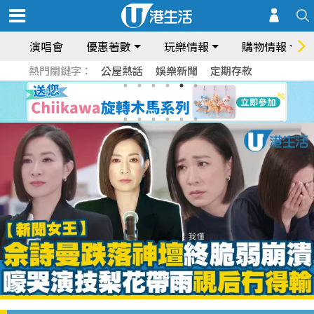
演唱會
優惠著數
玩樂情報
購物情報
熱門關鍵字：
公屋熱話
娛樂新聞
定期存款