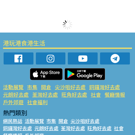
港玩港食港生活
活動展覽
市集
開倉
尖沙咀好去處
銅鑼灣好去處
元朗好去處
荃灣好去處
旺角好去處
社會
餐廳情報
戶外郊遊
社會福利
熱門類別
網民熱話
活動展覽
市集
開倉
尖沙咀好去處
銅鑼灣好去處
元朗好去處
荃灣好去處
旺角好去處
社會