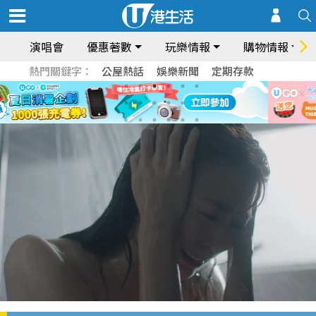
演唱會
優惠著數
玩樂情報
購物情報
熱門關鍵字：
公屋熱話
娛樂新聞
定期存款