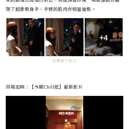
現了超柔軟身手，手臂的肌肉亦相當搶焦。
+4
點擊圖片放大
同場加映：【今期Chill抵】最新影片