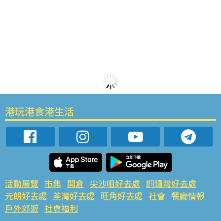
港玩港食港生活
活動展覽
市集
開倉
尖沙咀好去處
銅鑼灣好去處
元朗好去處
荃灣好去處
旺角好去處
社會
餐廳情報
戶外郊遊
社會福利