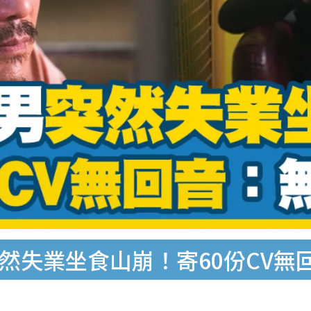
突然失業坐食山崩！寄60份CV