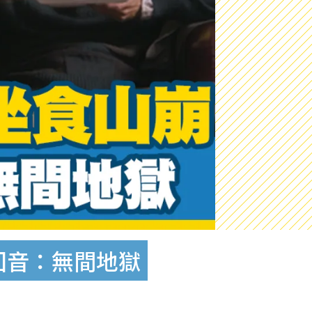
無回音：無間地獄