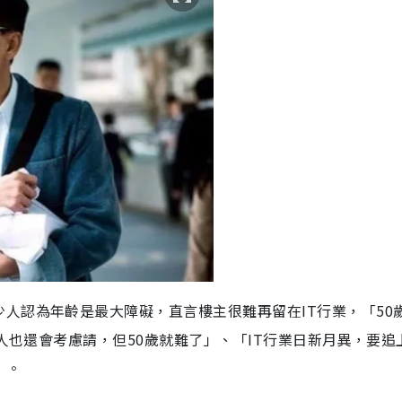
人認為年齡是最大障礙，直言樓主很難再留在IT行業，「50
T人也還會考慮請，但50歲就難了」、「IT行業日新月異，要追
」。