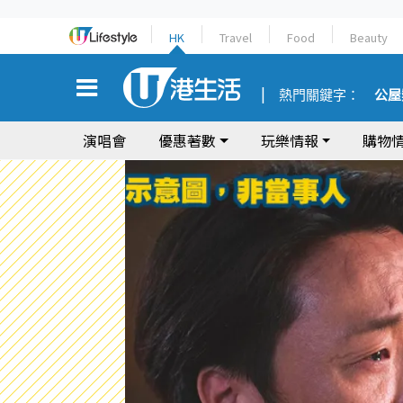
HK
Travel
Food
Beauty
熱門關鍵字：
公屋
演唱會
優惠著數
玩樂情報
購物