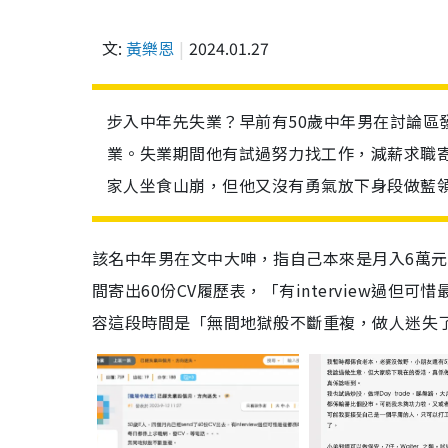
文:
黃樂恩
2024.01.27
步入中年先失業？早前有50歲中年男在討論區
業。失業期間他有試過努力找工作，減薪求職寄
家人坐食山崩，但他又沒有勇氣放下身段做藍
該名中年男在文中大呻，指自己本來是月入6萬元的
間寄出60份CV履歷表，「有interview過
容這段時間是「無間地獄般不斷重複，做人迷失