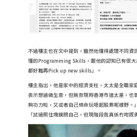
不過樓主也在文中提到，雖然他懂得處理不同資
懂的Programming Skills，跟他的認
都好難再Pick up new skills」。
樓主指出，他是家中的經濟支柱，太太是全職家
表示想過做生意，但無奈現時香港市道太差，也
夠功力啦，又或者自己條命玩唔起股票呢樣野。
「試過照住塊鏡問自己，但現階段我真係冇咁既勇氣