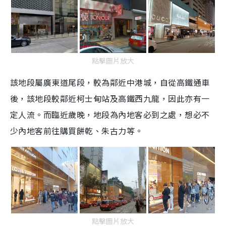
點擊圖片放大
該地段屬廣東道尾段，較為鄰近中港城，自從高鐵通車
後，該地段較鄰近柯士甸站及高鐵西九龍，因此亦有一
定人流。而臨近歲晚，地段為內地客必到之處，想必不
少內地客前往購買餅乾、朱古力等。
點擊圖片放大