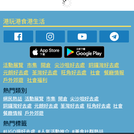
港玩港食港生活
活動展覽
市集
開倉
尖沙咀好去處
銅鑼灣好去處
元朗好去處
荃灣好去處
旺角好去處
社會
餐廳情報
戶外郊遊
社會福利
熱門類別
網民熱話
活動展覽
市集
開倉
尖沙咀好去處
銅鑼灣好去處
元朗好去處
荃灣好去處
旺角好去處
社會
餐廳情報
戶外郊遊
熱門標籤
#UGO搵好去處
#人氣活動推介
#美食社群熱話