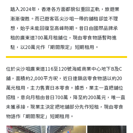
踏入2024年，香港各方面都貌似重回正軌，旅遊業
漸漸復甦。而已遊客區尖沙咀一帶的舖租卻並不理
想，始乎未能回復至高峰時期。昔日由國際品牌承
租的廣東道700萬月租舖位，現由零食物語暫時進
駐，以20萬元作「期間限定」短期租用。
位於尖沙咀廣東道116至120號海威商業中心地下B及C
舖，面積約2,000平方呎，近日連鎖店零食物語以約20
萬元租用，主力售賣日本零食。據悉，業主一直把舖位
招租，意向月租由昔日700萬，降至約200萬元，唯一直
未獲承接，現業主決定把地舖部分先作短租，現由零食
物語作「期間限定」短期租用。