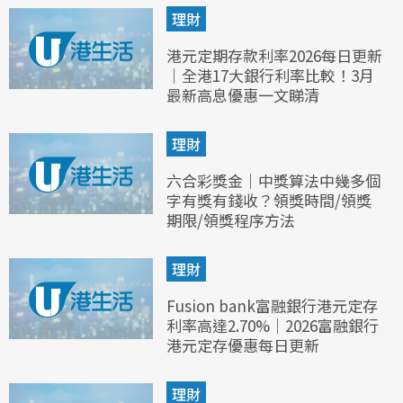
理財
港元定期存款利率2026每日更新
｜全港17大銀行利率比較！3月
最新高息優惠一文睇清
理財
六合彩獎金｜中獎算法中幾多個
字有獎有錢收？領獎時間/領獎
期限/領獎程序方法
理財
Fusion bank富融銀行港元定存
利率高達2.70%｜2026富融銀行
港元定存優惠每日更新
理財