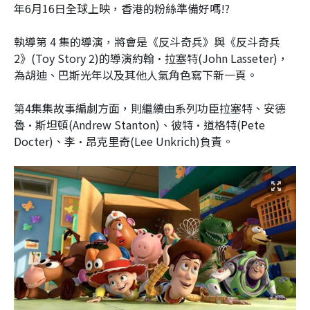
年6月16日全球上映，香港的粉絲準備好嗎!?
執導第 4 集的導演，將會是《
反斗奇兵
》與《反斗奇兵
2》(Toy Story 2)的導演約翰·拉塞特(John Lasseter)，
為胡迪、巴斯光年以及其他人氣角色寫下新一頁。
第4集集故事編劇方面，則繼續由系列功臣拉塞特、安德
魯·斯坦頓(Andrew Stanton)、彼特·道格特(Pete
Docter)、李·昂克里奇(Lee Unkrich)負責。