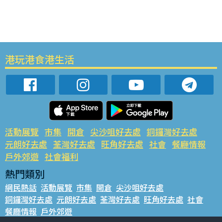
港玩港食港生活
活動展覽
市集
開倉
尖沙咀好去處
銅鑼灣好去處
元朗好去處
荃灣好去處
旺角好去處
社會
餐廳情報
戶外郊遊
社會福利
熱門類別
網民熱話
活動展覽
市集
開倉
尖沙咀好去處
銅鑼灣好去處
元朗好去處
荃灣好去處
旺角好去處
社會
餐廳情報
戶外郊遊