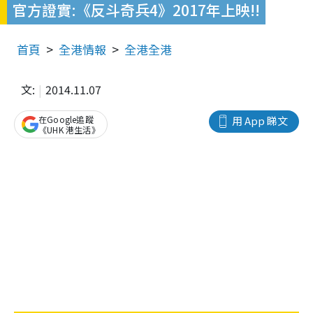
官方證實:《反斗奇兵4》2017年上映!!
首頁
全港情報
全港全港
文:
2014.11.07
在Google追蹤
用 App 睇文
《UHK 港生活》