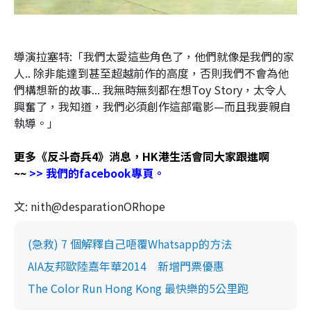
導演
拉塞特:
「我們太愛這些角色了，他們就像是我們的家
人.. 除非能達到甚至超越前作的高度，否則我們不會為他
們構想新的故事... 我無時無刻都在想Toy Story，太令人
興奮了，我知道，我們必須創作這部電影—而且我要親自
執導。」
更多《反斗奇兵4》消息，HK港生活會同大家跟進啊
~~
>> 我們的facebook專頁
。
文: nith@desparationORhope
(急救) 7 個解釋自己唔覆Whatsapp的方法
AIA友邦歐陸嘉年華2014 新增門票優惠
The Color Run Hong Kong 最快樂的5公里跑