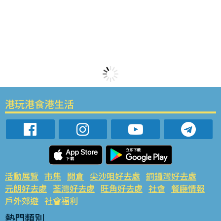
港玩港食港生活
活動展覽
市集
開倉
尖沙咀好去處
銅鑼灣好去處
元朗好去處
荃灣好去處
旺角好去處
社會
餐廳情報
戶外郊遊
社會福利
熱門類別