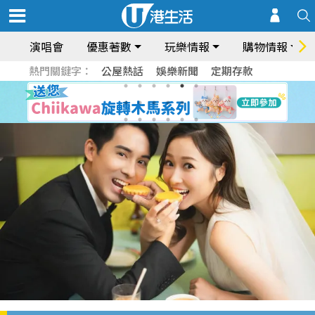
演唱會
優惠著數
玩樂情報
購物情報
熱門關鍵字：
公屋熱話
娛樂新聞
定期存款