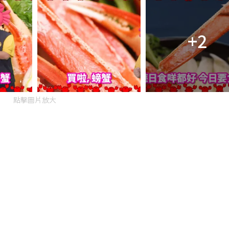
+2
點擊圖片放大