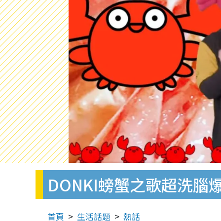
DONKI螃蟹之歌超洗腦
首頁
生活話題
熱話