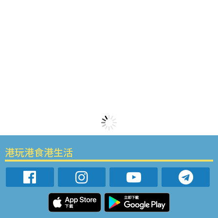
港玩港食港生活