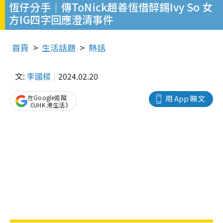
恆仔分手｜傳ToNick趙善恆借醉錫Ivy So 女
方IG四字回應澄清事件
首頁
生活話題
熱話
文:
李國樑
2024.02.20
在Google追蹤
用 App 睇文
《UHK 港生活》