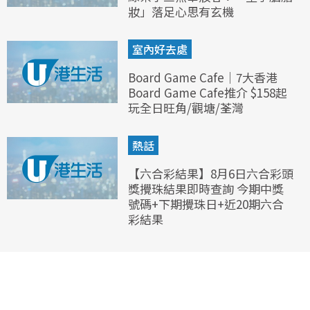
妝」落足心思有玄機
室內好去處
Board Game Cafe｜7大香港
Board Game Cafe推介 $158起
玩全日旺角/觀塘/荃灣
熱話
【六合彩結果】8月6日六合彩頭
獎攪珠結果即時查詢 今期中獎
號碼+下期攪珠日+近20期六合
彩結果