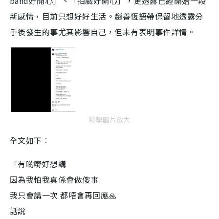
band好開心」丶「拍戲好開心」，更透露已經開始一段
新感情，目前只想好好生活。趙善恆語帶保留地透露分
手後發生的事尤其影響自己，但未有表明事件詳情。
點擊圖片放大
全文如下︰
「有啲嘢好想講
因為我怕我真係會做傻事
我只會講一次 都唔會再回應🙏
話說