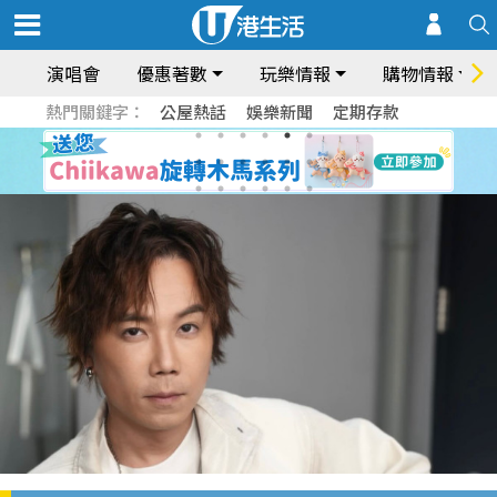
演唱會
優惠著數
玩樂情報
購物情報
熱門關鍵字：
公屋熱話
娛樂新聞
定期存款