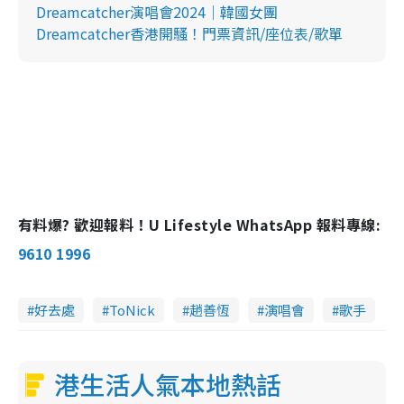
Dreamcatcher演唱會2024｜韓國女團
Dreamcatcher香港開騷！門票資訊/座位表/歌單
有料爆? 歡迎報料！U Lifestyle WhatsApp 報料專線:
9610 1996
好去處
ToNick
趙善恆
演唱會
歌手
港生活人氣本地熱話