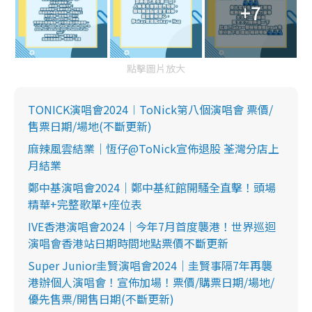
+7
點擊圖片放大
TONICK演唱會2024︱ToNick第八個演唱會 票價/
售票日期/場地(不斷更新)
麻辣風雲結業｜恆仔@ToNick宣佈退股 荃灣分店上
月結業
鄭中基演唱會2024｜鄭中基紅館開騷全直擊！頭場
精華+完整歌單+座位表
IVE香港演唱會2024｜今年7月首度襲港！世界巡迴
演唱會香港站日期時間地點票價不斷更新
Super Junior圭賢演唱會2024｜圭賢事隔7年再襲
港辦個人演唱會！宣佈加場！票價/購票日期/場地/
優先售票/開售日期(不斷更新)