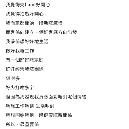
我覺得夾band好開心
我覺得拍戲好開心
我而家都開始一段新嘅感情
而家係向建立一個好家庭方向出發
我淨係想好好地生活
做好我嘅工作
有一個好好嘅家庭
好好經營我嘅團隊
係咁多
好少打咁多字
但因為我發現我真係面對唔到呢個情緒
唔想工作唔到 生活唔到
唔想開始唔到一段健康嘅新關係
所以，最重要係