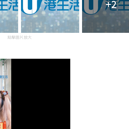
+2
點擊圖片放大