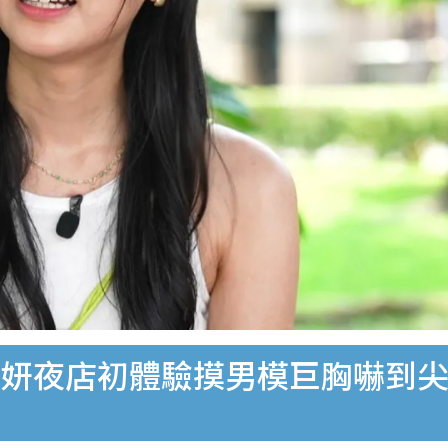
妍夜店初體驗摸男模巨胸嚇到尖