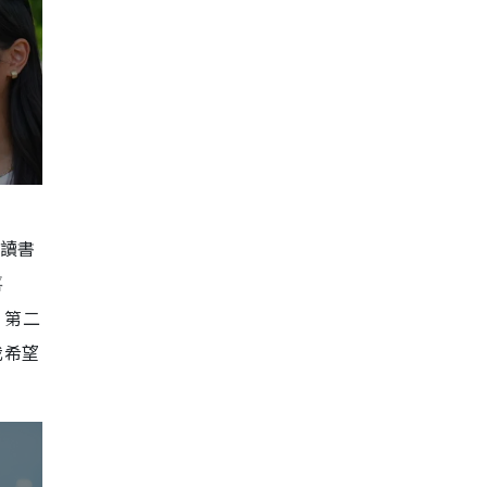
以讀書
喜
，第二
我希望