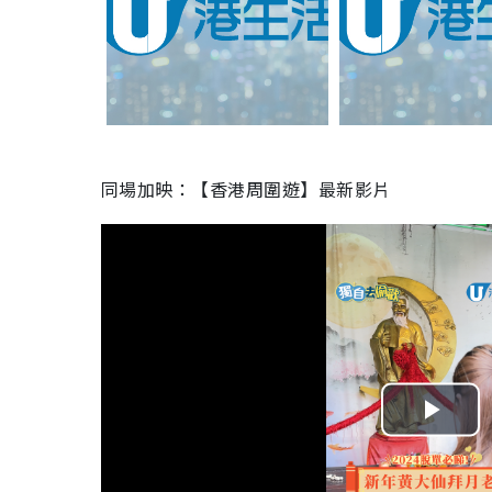
同場加映：【香港周圍遊】最新影片
P
l