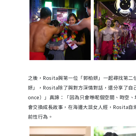
之後，Rosita與第一位「郭柏妍」一起尋找
妍」，Rosita除了與對方深情對話，還分享了自己以
once）」真諦：「因為只會喺呢個空間、時空
會交換成長故事，在海邊大談女人經，Rosita
前性行為。