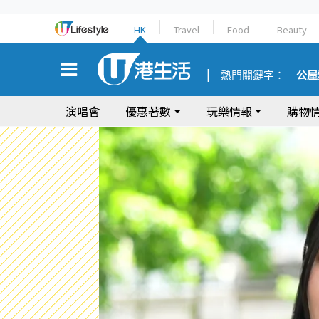
HK
Travel
Food
Beauty
熱門關鍵字：
公屋
演唱會
優惠著數
玩樂情報
購物