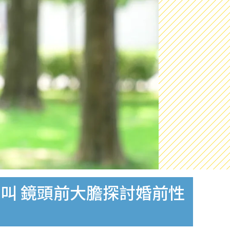
叫 鏡頭前大膽探討婚前性