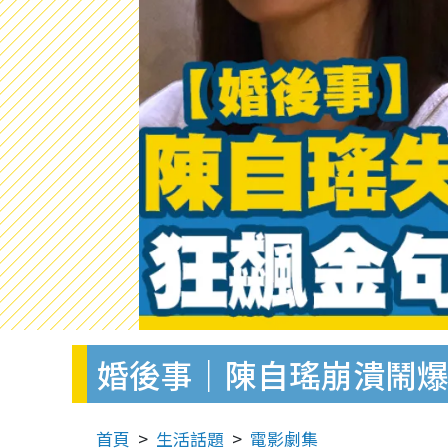
婚後事｜陳自瑤崩潰鬧爆
首頁
生活話題
電影劇集