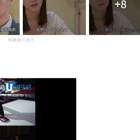
+8
點擊圖片放大