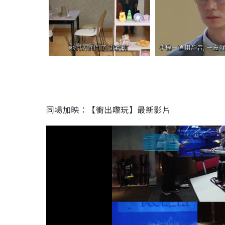
同場加映：【衝出嚟玩】最新影片