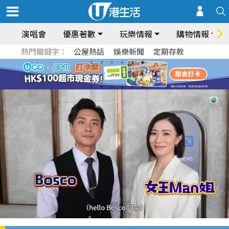
演唱會
優惠著數
玩樂情報
購物情報
熱門關鍵字：
公屋熱話
娛樂新聞
定期存款