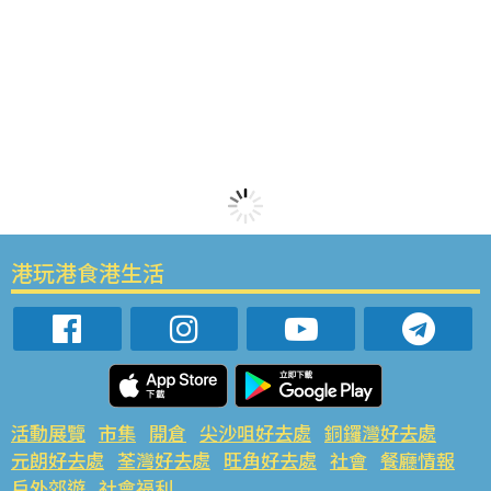
港玩港食港生活
活動展覽
市集
開倉
尖沙咀好去處
銅鑼灣好去處
元朗好去處
荃灣好去處
旺角好去處
社會
餐廳情報
戶外郊遊
社會福利