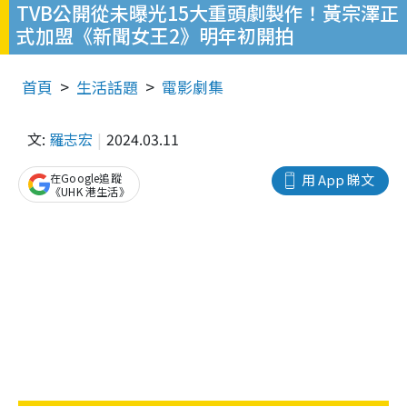
TVB公開從未曝光15大重頭劇製作！黃宗澤正
式加盟《新聞女王2》明年初開拍
首頁
生活話題
電影劇集
文:
羅志宏
2024.03.11
在Google追蹤
用 App 睇文
《UHK 港生活》