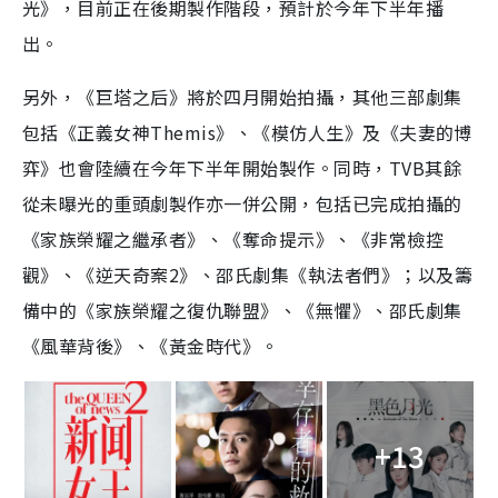
光》，目前正在後期製作階段，預計於今年下半年播
出。
另外，《巨塔之后》將於四月開始拍攝，其他三部劇集
包括《正義女神Themis》、《模仿人生》及《夫妻的博
弈》也會陸續在今年下半年開始製作。同時，TVB其餘
從未曝光的重頭劇製作亦一併公開，包括已完成拍攝的
《家族榮耀之繼承者》、《奪命提示》、《非常檢控
觀》、《逆天奇案2》、邵氏劇集《執法者們》；以及籌
備中的《家族榮耀之復仇聯盟》、《無懼》、邵氏劇集
《風華背後》、《黃金時代》。
+13