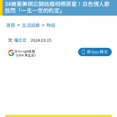
34歲黃美棋公開結婚相晒恩愛！白色情人節
放閃「一生一世的約定」
首頁
生活話題
熱話
文:
羅志宏
2024.03.15
在Google追蹤
用 App 睇文
《UHK 港生活》