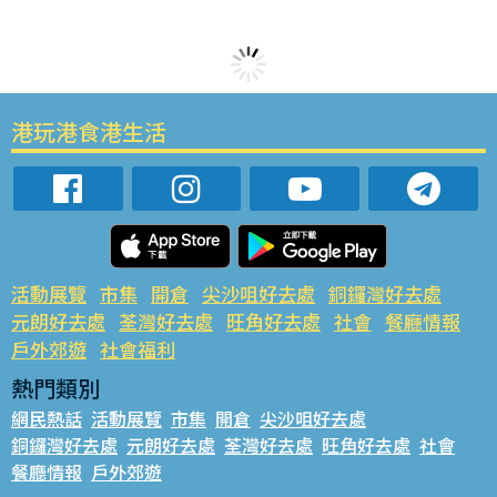
港玩港食港生活
活動展覽
市集
開倉
尖沙咀好去處
銅鑼灣好去處
元朗好去處
荃灣好去處
旺角好去處
社會
餐廳情報
戶外郊遊
社會福利
熱門類別
網民熱話
活動展覽
市集
開倉
尖沙咀好去處
銅鑼灣好去處
元朗好去處
荃灣好去處
旺角好去處
社會
餐廳情報
戶外郊遊