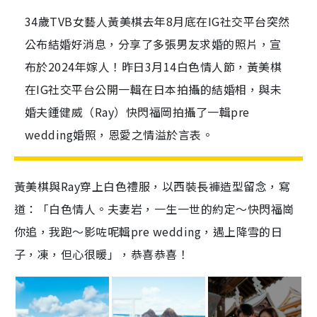
34歲TVB女藝人黃美棋去年8月底在IG社交平台突然
公布結婚好消息，分享了多張男友求婚的照片，宣
布於2024年嫁人！昨日3月14白色情人節，黃美棋
在IG社交平台公開一輯在日本拍攝的結婚相，與未
婚夫鍾健威（Ray）快閃福岡拍攝了一輯pre
wedding婚照，恩愛之情溢於言表。
黃美棋與Ray穿上白色禮服，以西裝長褲造型留念，寫
道：「白色情人。夫妻岩，一生一世的約定～快閃福崗
你追，我跑～影咗呢輯pre wedding，遇上降雪的日
子，凍，但心很暖」，恭喜恭喜！