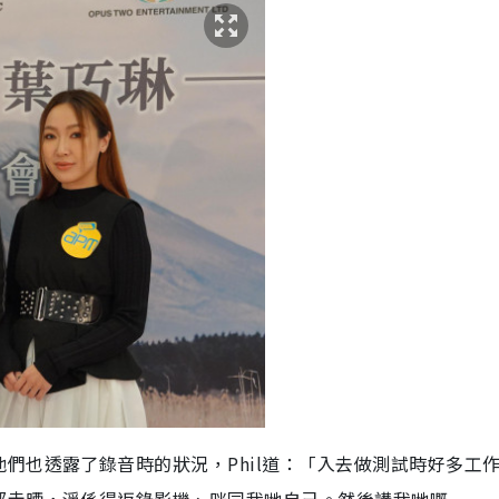
i
m
e
們也透露了錄音時的狀況，Phil道：「入去做測試時好多工