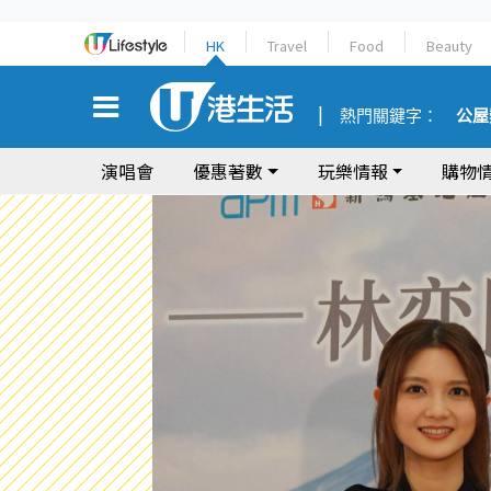
HK
Travel
Food
Beauty
熱門關鍵字：
公屋
演唱會
優惠著數
玩樂情報
購物