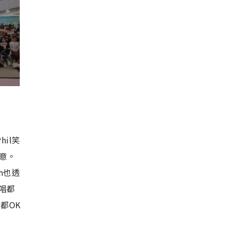
il笑
滿意。
h也透
唱都
都OK