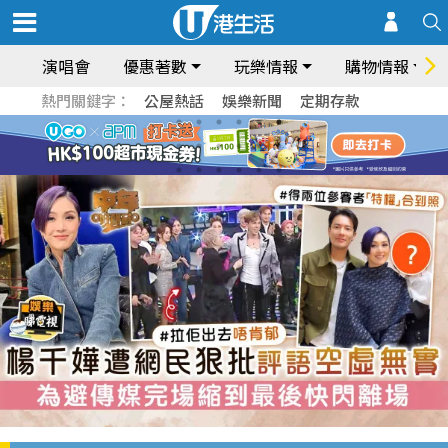
演唱會
優惠著數
玩樂情報
購物情報
熱門關鍵字：
公屋熱話
娛樂新聞
定期存款