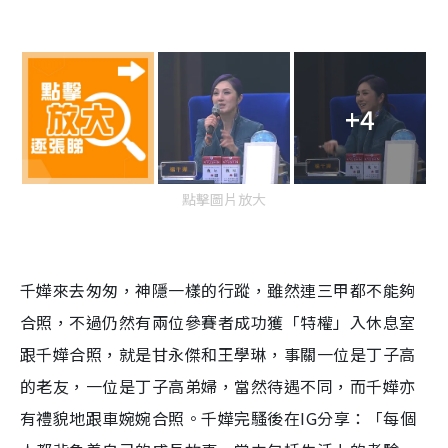
+4
點擊圖片放大
千嬅來去匆匆，神隱一樣的行蹤，雖然連三甲都不能夠
合照，不過仍然有兩位參賽者成功獲「特權」入休息室
跟千嬅合照，就是甘永傑和王學琳，事關一位是丁子高
的老友，一位是丁子高弟婦，當然待遇不同，而千嬅亦
有禮貌地跟車婉婉合照。千嬅完騷後在IG分享：「每個