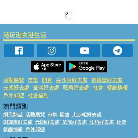
港玩港食港生活
活動展覽
市集
開倉
尖沙咀好去處
銅鑼灣好去處
元朗好去處
荃灣好去處
旺角好去處
社會
餐廳情報
戶外郊遊
社會福利
熱門類別
網民熱話
活動展覽
市集
開倉
尖沙咀好去處
銅鑼灣好去處
元朗好去處
荃灣好去處
旺角好去處
社會
餐廳情報
戶外郊遊