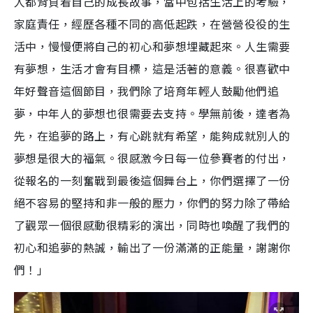
人都背負着自己的成長故事，當中包括生活上的考驗，
家庭責任，經歷各種不同的高低起跌，在營營役役的生
活中，慢慢便將自己的初心和夢想埋藏起來。人生需要
有夢想，生活才會有目標，這是活著的意義。很喜歡中
年好聲音這個節目，我們除了培育年輕人鼓勵他們追
夢，中年人的夢想也很需要去支持。學無前後，達者為
先，在追夢的路上，有心跳就有希望，能夠成就別人的
夢想是很大的福氣。很感激今日每一位參賽者的付出，
從報名的一刻奮戰到最後這個舞台上，你們選擇了一份
絕不容易的堅持和非一般的壓力，你們的努力除了帶給
了觀眾一個很感動很精彩的演出，同時也喚醒了我們的
初心和追夢的熱誠，輸出了一份滿滿的正能量，謝謝你
們！」