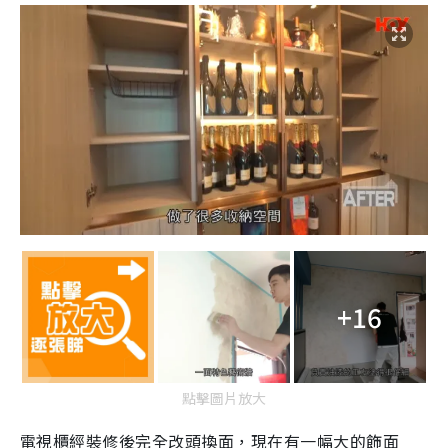
+16
點擊圖片放大
電視櫃經裝修後完全改頭換面，現在有一幅大的飾面