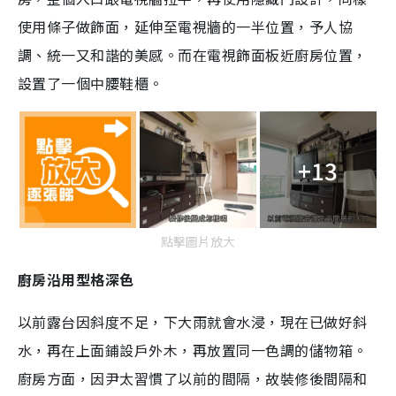
使用條子做飾面，延伸至電視牆的一半位置，予人協
調、統一又和諧的美感。而在電視飾面板近廚房位置，
設置了一個中腰鞋櫃。
+13
點擊圖片放大
廚房沿用型格深色
以前露台因斜度不足，下大雨就會水浸，現在已做好斜
水，再在上面鋪設戶外木，再放置同一色調的儲物箱。
廚房方面，因尹太習慣了以前的間隔，故裝修後間隔和