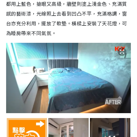
都用上藍色，搶眼又高級，牆壁則塗上淺金色、充滿質
感的藝術漆，光線照上去看到凹凸不平，充滿格調，窗
台亦充分利用，擺放了軟墊。橫樑上安裝了天花燈，可
為睡房帶來不同氣氛。