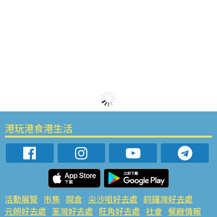
港玩港食港生活
活動展覽
市集
開倉
尖沙咀好去處
銅鑼灣好去處
元朗好去處
荃灣好去處
旺角好去處
社會
餐廳情報