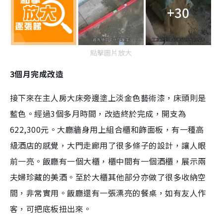
+30
點擊圖片放大
3個月完成改造
接下來在主人房大床旁邊塗上淡金色藝術漆，床頭則是
藍色。經過3個多月時間，改造終於完成，開支為
622,300元。大廳牆身用上組合櫃和飾面板，有一種高
級酒店的感覺，大門走廊用了很多條子的設計，讓人眼
前一亮。飯廳有一個大櫃，櫃中間有一個酒櫃，展示兩
夫婦珍藏的美酒。至於大櫃其他部分亦做了很多收納空
間，非常實用。飯廳還有一張漂亮的餐桌，如有友人作
客，可把底板扭出來。