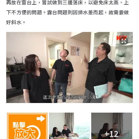
再放在窗台上，嘗試做到三邊落床，以避免床太高、上
下不方便的問題。露台問題則因排水差而起，故需要做
好斜水。
+12