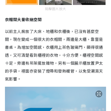
點擊圖片放大
衣帽間大量收納空間
以前主人房放了大床、地櫃和衣櫃後，已沒有甚麼空
間，現在變成一個很大的衣帽間，兩邊是大櫃，靠窗是
書桌。為增加空間感，衣櫃用上茶色玻璃門，顯得很通
透，又可清楚看到櫃裡的衣物，十分方便。櫃裡空間感
十足，旁邊有吊架擺放雜物，另有一個展示櫃放置尹太
的手袋，裡面亦安裝了燈帶和發熱暖管，以免受潮濕天
氣影響。