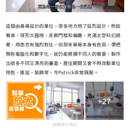
這個由哥哥設計的單位，很多地方用了弧形設計，例如
餐桌、球形大圓椅、走廊門框和偏廳，充滿太空科幻感
覺，用色亦有強烈對比，但原來哥哥本身有色弱，便把
顏色電腦化和數字化，故仍能根據不同人的需要，製作
出很多不同又漂亮的畫面，居住期間又會不時改動單位
用色、擺設、裝飾等，令Patrick非常佩服。
+27
點擊圖片放大