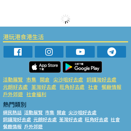
港玩港食港生活
活動展覽
市集
開倉
尖沙咀好去處
銅鑼灣好去處
元朗好去處
荃灣好去處
旺角好去處
社會
餐廳情報
戶外郊遊
社會福利
熱門類別
網民熱話
活動展覽
市集
開倉
尖沙咀好去處
銅鑼灣好去處
元朗好去處
荃灣好去處
旺角好去處
社會
餐廳情報
戶外郊遊