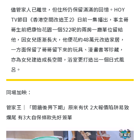
儘管家人已離世，但住所仍保留滿滿的回憶。HOY
TV節目《香港空間改造王2》日前一集播出，事主哥
哥生前把康怡花園一個522呎的兩房一廳單位留給
他，因女兒逐漸長大，他便花約48萬元改造家居，
一方面保留了哥哥留下來的玩具、漫畫書等珍藏，
亦為女兒建造成長空間，浴室更打造出一個日式風
呂。
同場加映：
管家王｜「間牆後畀下期」原來有伏 2大報價陷阱易致
爛尾 有3大自保條款先好簽單