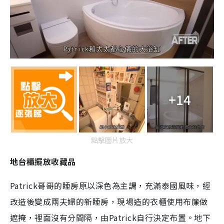
+14
點擊圖片放大
地台櫃擺放收藏品
Patrick哥哥的睡房原以深色為主調，充滿泰國風味，經
改造後變成兩夫婦的新睡房，現場造的衣櫃使用布簾做
遮掩，裡面沒有分間隔，由Patrick自行決定布置。地下