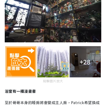
+28
點擊圖片放大
浴室有一櫃漫畫書
至於哥哥本身的睡房將會變成主人房，Patrick希望換成