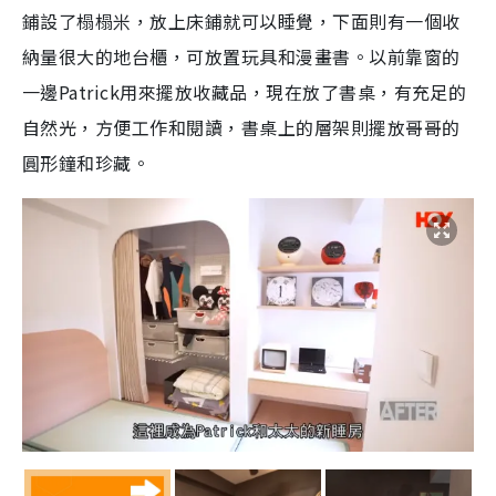
鋪設了榻榻米，放上床鋪就可以睡覺，下面則有一個收
納量很大的地台櫃，可放置玩具和漫畫書。以前靠窗的
一邊Patrick用來擺放收藏品，現在放了書桌，有充足的
自然光，方便工作和閱讀，書桌上的層架則擺放哥哥的
圓形鐘和珍藏。