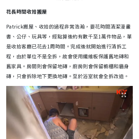
花長時間收拾搬屋
Patrick搬屋、收拾的過程非常浩瀚，要花時間清潔漫畫
書、公仔、玩具等，經點算後約有數千至1萬件物品，單
是收拾客廳已花去1周時間。完成後就開始進行清拆工
程，由於單位不是全拆，故會使用纖維板保護舊地磚和
舊家具。房間則會保留地磚，廚房則會保留櫥櫃和牆身
磚，只會拆除地下更換地磚。至於浴室就會全拆改造。