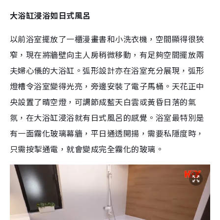
大浴缸浸浴如日式風呂
以前浴室擺放了一櫃漫畫書和小洗衣機，空間顯得很狹
窄，現在將牆壁向主人房稍微移動，有足夠空間擺放兩
夫婦心儀的大浴缸。弧形設計亦在浴室充分展現，弧形
燈槽令浴室變得光亮，旁邊安裝了電子馬桶。天花正中
央設置了晴空燈，可調節成藍天白雲或黃昏日落的氣
氛，在大浴缸浸浴就有日式風呂的感覺。浴室最特別是
有一面霧化玻璃幕牆，平日通透開揚，需要私隱度時，
只需按掣通電，就會變成完全霧化的玻璃。