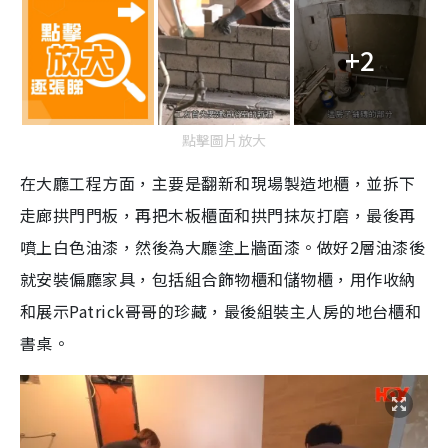
+2
點擊圖片放大
在大廳工程方面，主要是翻新和現場製造地櫃，並拆下
走廊拱門門板，再把木板櫃面和拱門抹灰打磨，最後再
噴上白色油漆，然後為大廳塗上牆面漆。做好2層油漆後
就安裝偏廳家具，包括組合飾物櫃和儲物櫃，用作收納
和展示Patrick哥哥的珍藏，最後組裝主人房的地台櫃和
書桌。