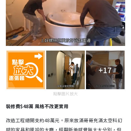
+17
點擊圖片放大
裝修費$48萬 風格不改更實用
改造工程總開支約48萬元。原來放滿哥哥充滿太空科幻
感的家具和擺設的大廳，經翻新後感覺無太大分別，但