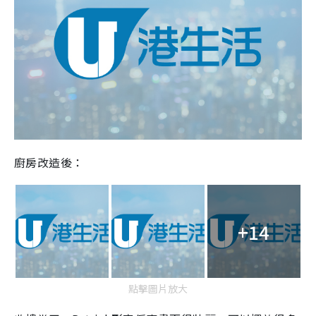
廚房改造後：
+14
點擊圖片放大