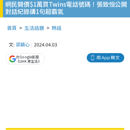
網民開價$1萬買Twins電話號碼！張致恒公開
對話紀錄講1句超霸氣
首頁
生活話題
熱話
文:
梁穎心
2024.04.03
在Google追蹤
用 App 睇文
《UHK 港生活》