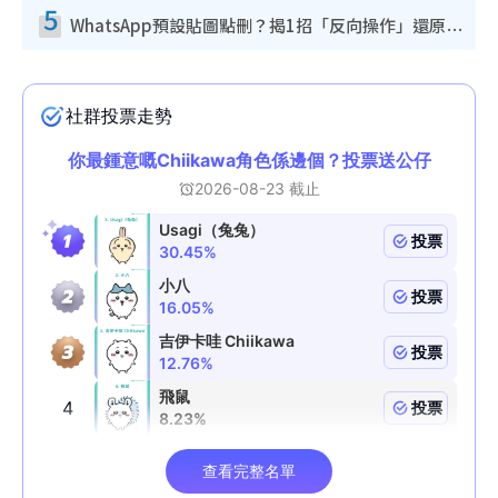
5
WhatsApp預設貼圖點刪？揭1招「反向操作」還原簡潔介面 附3步實測教學