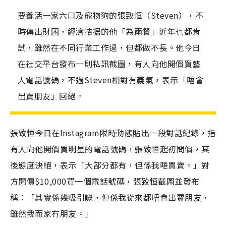
要養活一家六口及寵物狗的張致恒（Steven），不
時傳出財困，經濟拮据的他「為兩餐」近年乜都肯
試，雖然在不同行業工作過，但都做不長。他今日
在社交平台發布一則私訊截圖，有人向他開價買藝
人電話號碼，不過Steven相對有義氣，表示「唔會
出賣朋友」回絕。
張致恒今日在Instagram限時動態貼出一段對話紀錄，指
有人向他開價買明星的電話號碼，張致恒起初問價，其
後態度決絕，表示「大部分都有，但係我唔買賣。」對
方開價$10,000買一個電話號碼，張致恒截圖並發布
稱：「其實係幾吸引嘅，但係我從來都唔會出賣朋友，
雖然我而家冇朋友。」