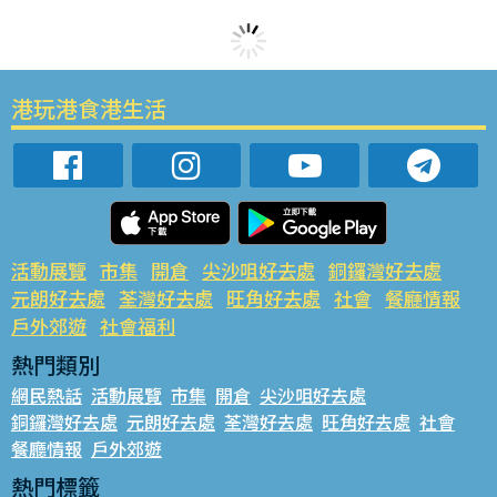
港玩港食港生活
活動展覽
市集
開倉
尖沙咀好去處
銅鑼灣好去處
元朗好去處
荃灣好去處
旺角好去處
社會
餐廳情報
戶外郊遊
社會福利
熱門類別
網民熱話
活動展覽
市集
開倉
尖沙咀好去處
銅鑼灣好去處
元朗好去處
荃灣好去處
旺角好去處
社會
餐廳情報
戶外郊遊
熱門標籤