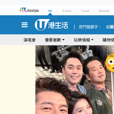
HK
Travel
Food
Beauty
熱門關鍵字：
公屋
演唱會
優惠著數
玩樂情報
購物