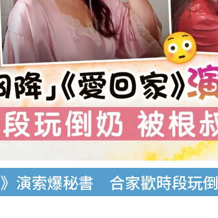
》演索爆秘書 合家歡時段玩倒