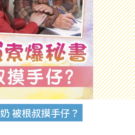
奶 被根叔摸手仔？