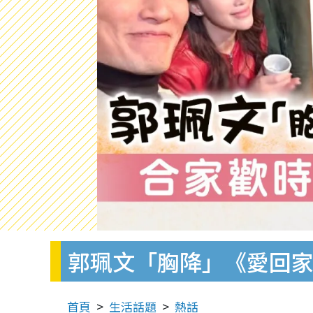
郭珮文「胸降」《愛回家
首頁
生活話題
熱話