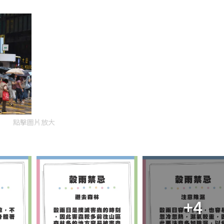
點擊圖片放大
+4