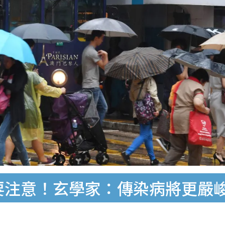
忌要注意！玄學家：傳染病將更嚴