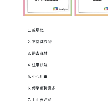
戒爆怒
不宜減衣物
避去森林
注意袪濕
小心用電
傳染疫情變多
上山要注意