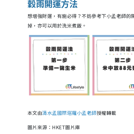
穀雨開運方法
想增強財運，有施必得？不妨參考下小孟老師的
掉，亦可以用於洗米煮飯。
本文由
清水孟國際塔羅小孟老師
授權轉載
圖片來源：HKET圖片庫