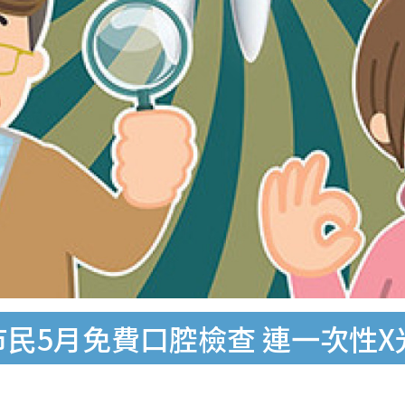
市民5月免費口腔檢查 連一次性