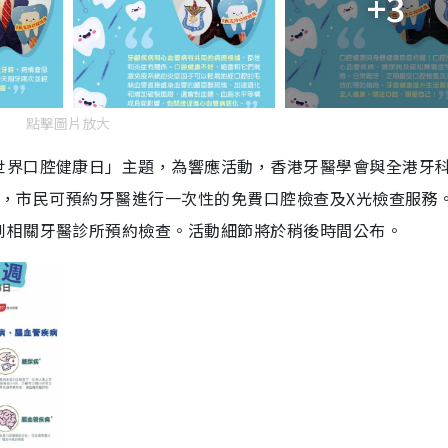
+3
點擊圖片放大
世界口腔健康日」主題，為響應活動，香港牙醫學會與全港牙
4日，市民可預約牙醫進行一次性的免費口腔檢查及X光檢查服務
到相關牙醫診所預約檢查。活動細節將於稍後時間公布。