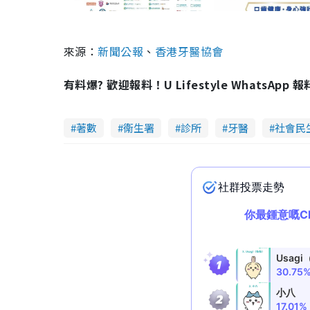
來源：
新聞公報
、
香港牙醫協會
有料爆? 歡迎報料！U Lifestyle WhatsApp 
著數
衞生署
診所
牙醫
社會民