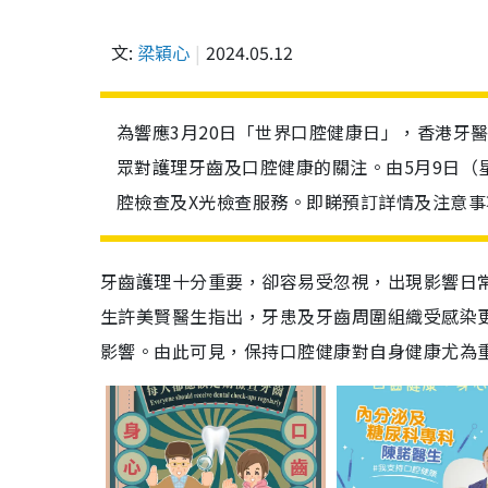
文:
梁穎心
2024.05.12
為響應3月20日「世界口腔健康日」，香港牙
眾對護理牙齒及口腔健康的關注。由5月9日（
腔檢查及X光檢查服務。即睇預訂詳情及注意事
牙齒護理十分重要，卻容易受忽視，出現影響日
生許美賢醫生指出，牙患及牙齒周圍組織受感染
影響。由此可見，保持口腔健康對自身健康尤為