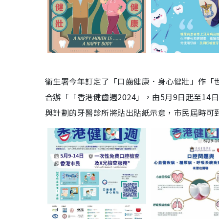
衞生署今年訂定了「口齒健康．身心健壯」作「
合辦「「香港健齒週2024」，由5月9日起至1
與計劃的牙醫診所將貼出貼紙示意，市民屆時可