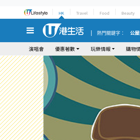
HK
Travel
Food
Beauty
熱門關鍵字：
公屋
演唱會
優惠著數
玩樂情報
購物