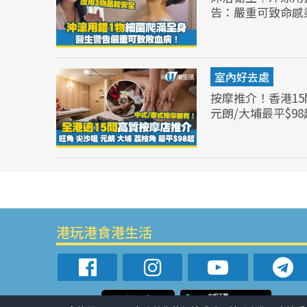
告：嚴重可致命感
室內好去處
按摩推介！香港15
元朗/大埔最平$98
港玩港食港生活