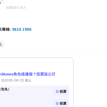
點擊圖片放大
報料專線:
9610 1996
生