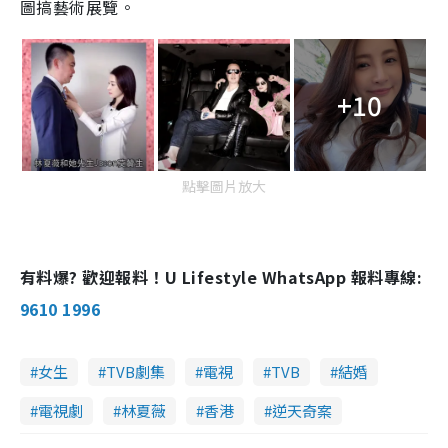
圖搞藝術展覽。
+10
點擊圖片放大
有料爆? 歡迎報料！U Lifestyle WhatsApp 報料專線:
9610 1996
女生
TVB劇集
電視
TVB
結婚
電視劇
林夏薇
香港
逆天奇案