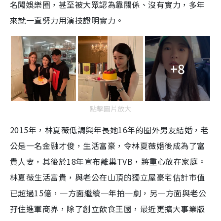
名闖娛樂圈，甚至被大眾認為靠關係、沒有實力，多年
來就一直努力用演技證明實力。
+8
點擊圖片放大
2015年，林夏薇低調與年長她16年的圈外男友結婚，老
公是一名金融才俊，生活富豪，令林夏薇婚後成為了富
貴人妻，其後於18年宣布離巢TVB，將重心放在家庭。
林夏薇生活富貴，與老公在山頂的獨立屋豪宅估計市值
已超過15億，一方面繼續一年拍一劇，另一方面與老公
孖住進軍商界，除了創立飲食王國，最近更擴大事業版