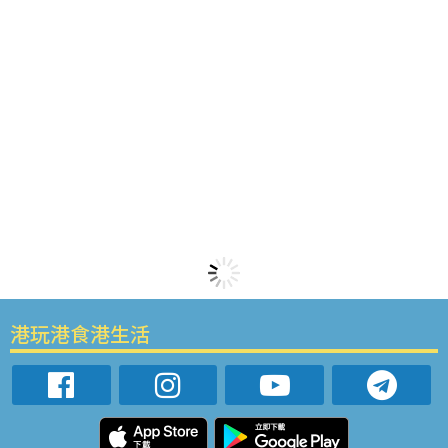
港玩港食港生活