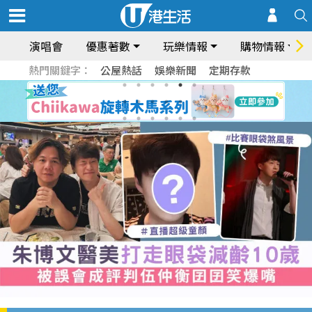
演唱會
優惠著數
玩樂情報
購物情報
熱門關鍵字：
公屋熱話
娛樂新聞
定期存款