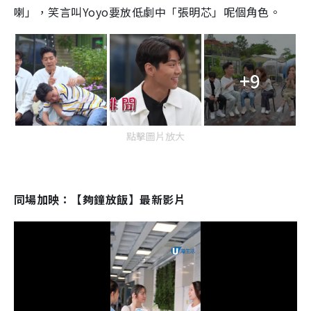
喇」，笑言叫Yoyo要放低劇中「張明芯」呢個角色。
+9
點擊圖片放大
同場加映：【夠鐘放飯】最新影片