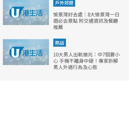
戶外郊遊
愉景灣好去處｜8大愉景灣一日
遊必去景點 附交通資訊及餐廳
推薦
熱話
10大男人出軌徵兆：中7個要小
心 手機不離身中硬！專家拆解
男人外遇行為及心態