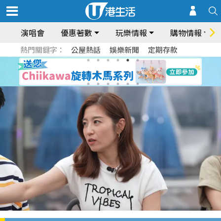
演唱會
優惠著數
玩樂情報
購物情報
熱門關鍵字：
公屋熱話
娛樂新聞
定期存款