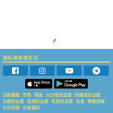
港玩港食港生活
活動展覽
市集
開倉
尖沙咀好去處
銅鑼灣好去處
元朗好去處
荃灣好去處
旺角好去處
社會
餐廳情報
戶外郊遊
社會福利