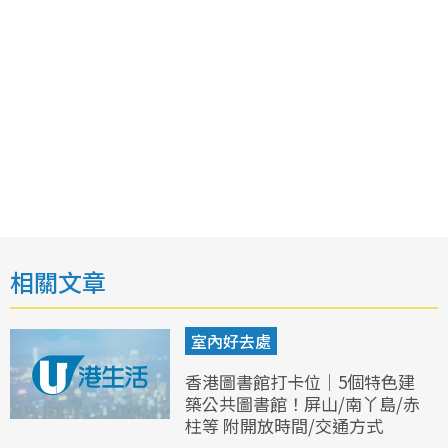
相關文章
室內好去處
香港圖書館打卡位｜5個特色建
築公共圖書館！屏山/南丫島/赤
柱等 附開放時間/交通方式