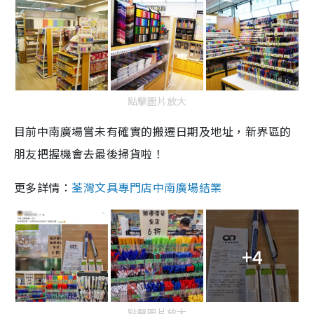
點擊圖片放大
目前中南廣場嘗未有確實的搬遷日期及地址，新界區的
朋友把握機會去最後掃貨啦！
更多詳情：
荃灣文具專門店中南廣場結業
+4
點擊圖片放大