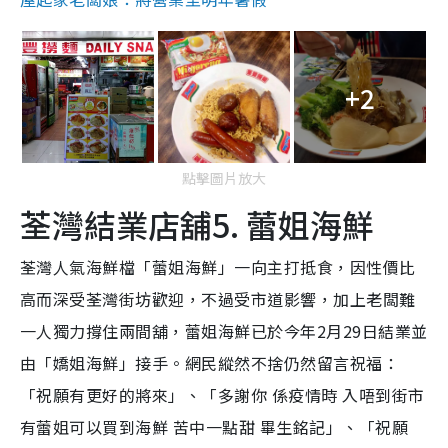
+2
點擊圖片放大
荃灣結業店舖5. 蕾姐海鮮
荃灣人氣海鮮檔「蕾姐海鮮」一向主打抵食，因性價比
高而深受荃灣街坊歡迎，不過受市道影響，加上老闆難
一人獨力撐住兩間舖，蕾姐海鮮已於今年2月29日結業並
由「嬌姐海鮮」接手。網民縱然不捨仍然留言祝福：
「祝願有更好的將來」、「多謝你 係疫情時 入唔到街市
有蕾姐可以買到海鮮 苦中一點甜 畢生銘記」、「祝願