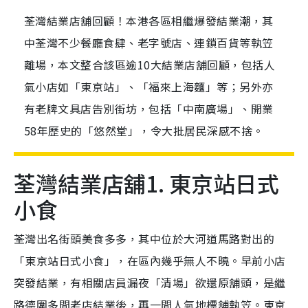
荃灣結業店舖回顧！本港各區相繼爆發結業潮，其
中荃灣不少餐廳食肆、老字號店、連鎖百貨等執笠
離場，本文整合該區逾10大結業店舖回顧，包括人
氣小店如「東京站」、「福來上海麵」等；另外亦
有老牌文具店告別街坊，包括「中南廣場」、開業
58年歷史的「悠然堂」，令大批居民深感不捨。
荃灣結業店舖1. 東京站日式
小食
荃灣出名街頭美食多多，其中位於大河道馬路對出的
「東京站日式小食」，在區內幾乎無人不曉。早前小店
突發結業，有相關店員漏夜「清場」欲還原舖頭，是繼
路德圍多間老店結業後，再一間人氣地標舖執笠。東京