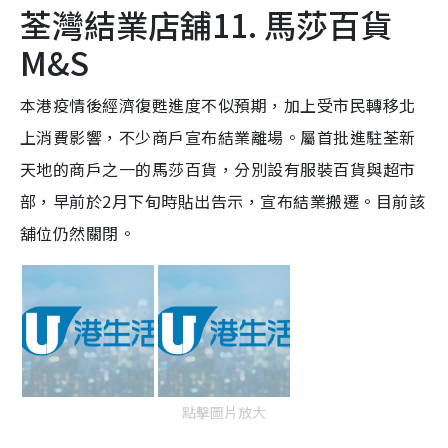
荃灣結業店舖11. 馬莎百貨
M&S
本港疫情後經濟復甦進度不似預期，加上受市民轉移北
上消費影響，不少商戶宣布結業離場。屬首批進駐荃新
天地的商戶之一的馬莎百貨，分別設有服裝百貨與超市
部，早前於2月下旬時貼出告示，宣布結業搬遷。目前該
舖位仍然關閉。
點擊圖片放大