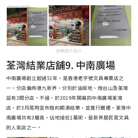
點擊圖片放大
荃灣結業店舖9. 中南廣場
中南廣場創立超過51年，是香港老字號文具專賣店之
一，分店偏佈港九新界，分別於油麻地、炮台山及荃灣
設有3間分店。不過，於2019年開幕的中南廣場荃灣
店，於3月尾時宣布租約期滿結業，並進行搬遷。荃灣中
南廣場共有3層高，佔地接近1萬呎，是新界居民買文具
的人氣店之一。