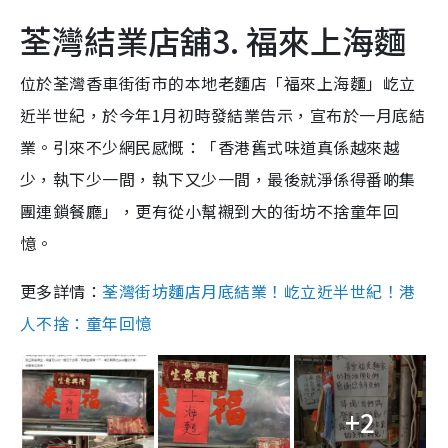
荃灣結業店舖3. 福來上海麵
位於荃灣香車街街市的本地老麵店「福來上海麵」屹立
近半世紀，於今年1月初時發結業告示，宣布於一月底結
業。引來不少網民感慨：「香港舊式味道真係越來越
少，執下少一間，執下又少一間，最後就淨係得番啲集
團連鎖餐廳」，更有從小幫襯到大的街坊不捨童年回
憶。
更多詳情：
荃灣街坊麵店月底結業！屹立近半世紀！港
人不捨：童年回憶
+2