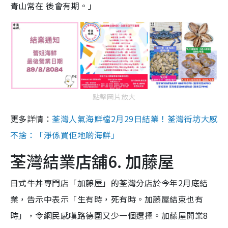
青山常在 後會有期。」
點擊圖片放大
更多詳情：
荃灣人氣海鮮檔2月29日結業！荃灣街坊大感
不捨：「淨係買佢地啲海鮮」
荃灣結業店舖6. 加藤屋
日式牛丼專門店「加藤屋」的荃灣分店於今年2月底結
業，告示中表示「生有時，死有時。加藤屋結束也有
時」，令網民感嘆路德圍又少一個選擇。加藤屋開業8