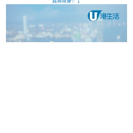
員將現身✨ ↓