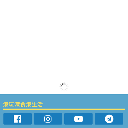
港玩港食港生活