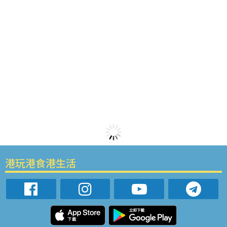
港玩港食港生活