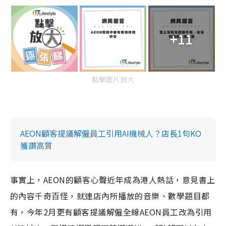
+11
點擊圖片放大
AEON顧客提議解僱員工引用AI機械人？店長1句KO
獲讚高質
事實上，AEON的顧客心聲近年成為港人熱話，意見書上
的內容千奇百怪，就連店內所播放的音樂、數學題目都
有，今年2月更有顧客提議解僱全線AEON員工改為引用