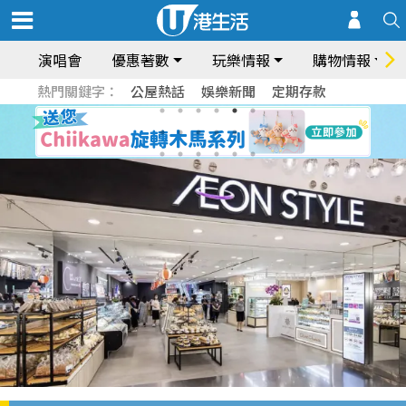
演唱會
優惠著數
玩樂情報
購物情報
熱門關鍵字：
公屋熱話
娛樂新聞
定期存款