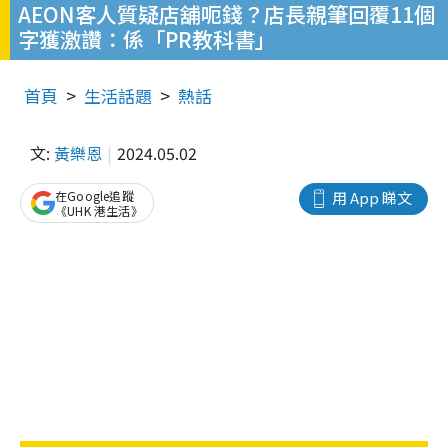
AEON客人質疑店舖呃錢？店長親筆回覆11個
字獲激讚：係「PR教科書」
首頁
生活話題
熱話
文:
黃樂恩
2024.05.02
在Google追蹤
用 App 睇文
《UHK 港生活》