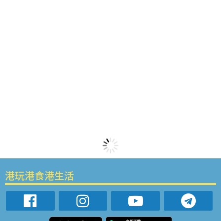
港玩港食港生活