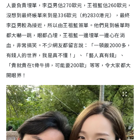
人要負責埋單，李亞男估270歐元，王祖藍估260歐元，
沒想到最終帳單來到是336歐元（約2830港元），最終
李亞男較為接近，所以由王祖藍簽單。他們見到帳單時
都大嚇一跳，眼都凸埋，王祖藍一邊埋單一邊心在淌
血，非常搞笑。不少網友都留言說：「一頓飯2000多，
有錢人的世界，我是真不懂！」、「藝人真有錢」、
「貴就貴在t骨牛排，可能要200歐」等等，令大家都大
開眼界！