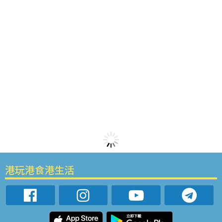
港玩港食港生活