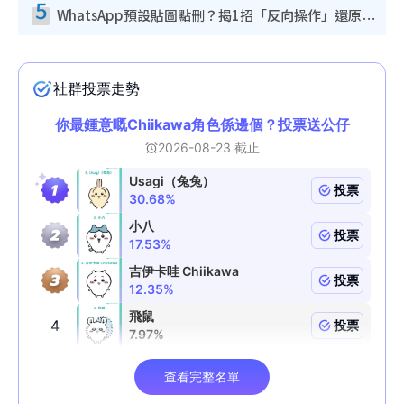
5
WhatsApp預設貼圖點刪？揭1招「反向操作」還原簡潔介面 附3步實測教學