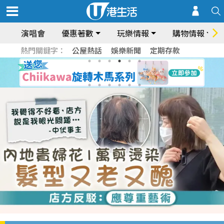
演唱會
優惠著數
玩樂情報
購物情報
熱門關鍵字：
公屋熱話
娛樂新聞
定期存款