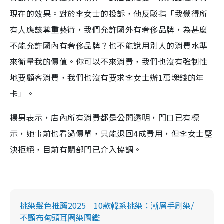
現在的效果。對於李女士的投訴，他反駁指「我覺得所
有人應該尊重藝術，我們允許國外有奢侈品牌，為甚麼
不能允許國內有奢侈品牌？也不能說用別人的消費水準
來衡量我的價值。你可以不來消費，我們也沒有強制性
地要顧客消費，我們也沒有要求李女士辦1萬塊錢的年
卡」。
楊男表示，店內所有消費都是公開透明，門口已有標
示，她事前也看過價單，只能退回4成費用，但李女士堅
決拒絕，目前有關部門已介入協調。
挑染髮色推薦2025｜10款韓系挑染：漸層手刷染/
不顯布甸頭耳圈染圖鑑