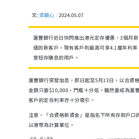
文:
梁穎心
2024.05.07
滙豐銀行近日快閃推出港元定存優惠，3個月新
級的新客戶，現有客戶則最高可享4.1厘年利率。
意短存賺息的用戶。
滙豐銀行突發加息，即日起至5月13日，以合資
金額只要$10,000，門檻十分低。雖然要成
客戶的定存利率亦十分吸引。
注意，「合資格新資金」是指名下所有存款戶口
以港幣為計算單位。