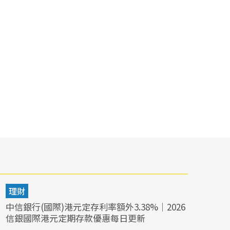
理財
中信銀行(國際)港元定存利率額外3.38%｜2026
信銀國際港元定期存款優惠每日更新