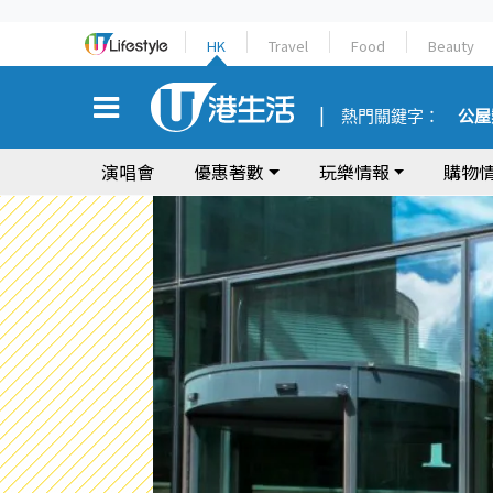
HK
Travel
Food
Beauty
熱門關鍵字：
公屋
演唱會
優惠著數
玩樂情報
購物