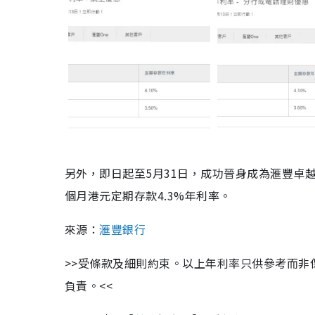
另外，即日起至5月31日，成功晉身成為滙豐卓越
個月港元定期存款4.3%年利率。
來源：
滙豐銀行
>>受條款及細則約束。以上年利率只供參考而非保證
負責。<<