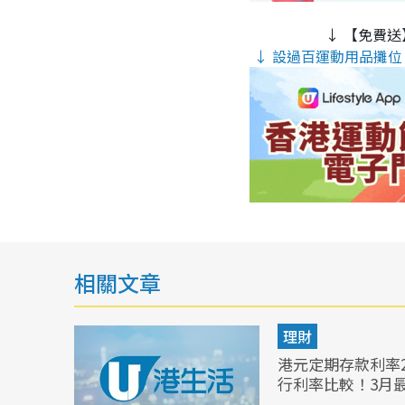
↓ 【免費送
↓ 設過百運動用品攤位 
相關文章
理財
港元定期存款利率2
行利率比較！3月