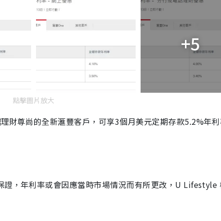
+5
點擊圖片放大
理財尊尚的全新滙豐客戶，可享3個月美元定期存款5.2%年利
，年利率或會因應當時市場情況而有所更改，U Lifestyle