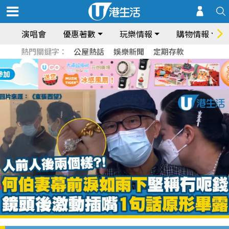
演唱會
優惠著數
玩樂情報
購物情報
熱門關鍵字：
公屋熱話
娛樂新聞
定期存款