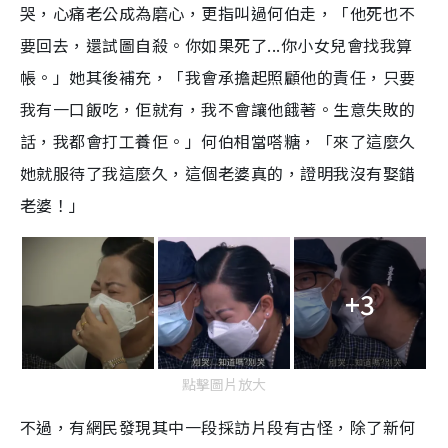
哭，心痛老公成為磨心，更指叫過何伯走，「他死也不
要回去，還試圖自殺。你如果死了...你小女兒會找我算
帳。」她其後補充，「我會承擔起照顧他的責任，只要
我有一口飯吃，佢就有，我不會讓他餓著。生意失敗的
話，我都會打工養佢。」何伯相當嗒糖，「來了這麼久
她就服待了我這麼久，這個老婆真的，證明我沒有娶錯
老婆！」
+3
點擊圖片放大
不過，有網民發現其中一段採訪片段有古怪，除了新何