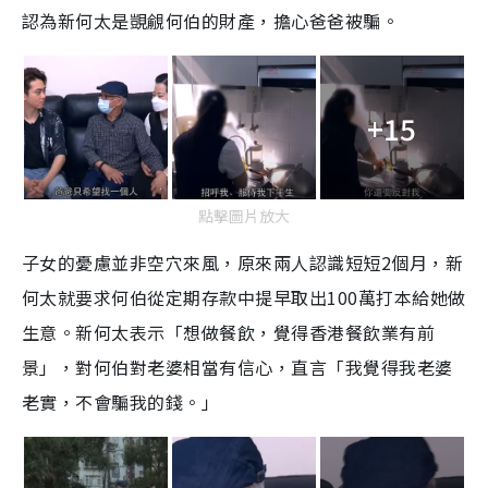
認為新何太是覬覦何伯的財產，擔心爸爸被騙。
+15
點擊圖片放大
子女的憂慮並非空穴來風，原來兩人認識短短2個月，新
何太就要求何伯從定期存款中提早取出100萬打本給她做
生意。新何太表示「想做餐飲，覺得香港餐飲業有前
景」，對何伯對老婆相當有信心，直言「我覺得我老婆
老實，不會騙我的錢。」