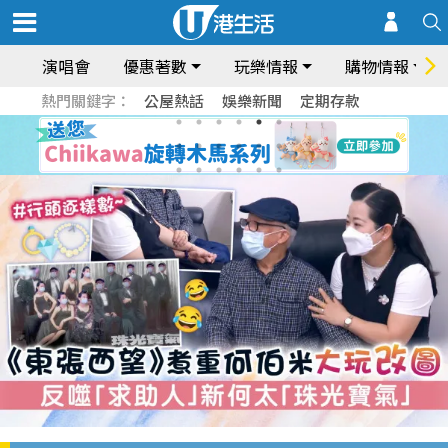
演唱會
優惠著數
玩樂情報
購物情報
熱門關鍵字：
公屋熱話
娛樂新聞
定期存款