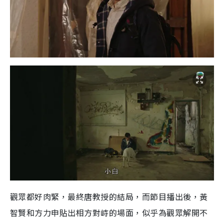
e
觀眾都好肉緊，最終唐教授的結局，而節目播出後，黃
智賢和方力申貼出相方對峙的場面，似乎為觀眾解開不