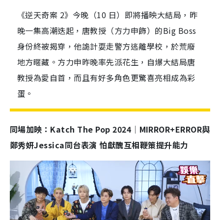
《逆天奇案 2》今晚（10 日）即將播映大結局，昨
晚一集高潮迭起，唐教授（方力申飾）的Big Boss
身份終被揭穿，他詭計耍走警方逃離學校，於荒廢
地方暱藏。方力申昨晚率先派花生，自爆大結局唐
教授為愛自首，而且有好多角色更驚喜亮相成為彩
蛋。
同場加映：Katch The Pop 2024│MIRROR+ERROR與
鄭秀妍Jessica同台表演 怕獻醜互相鞭策提升能力