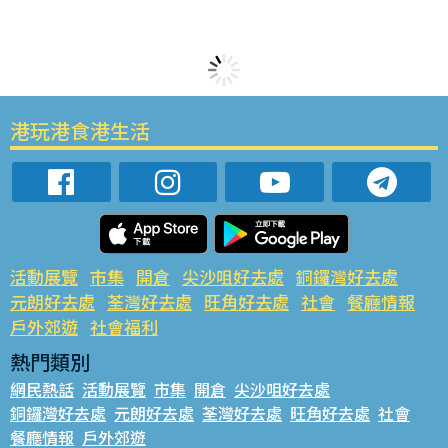
港玩港食港生活
活動展覽
市集
開倉
尖沙咀好去處
銅鑼灣好去處
元朗好去處
荃灣好去處
旺角好去處
社會
餐廳情報
戶外郊遊
社會福利
熱門類別
網民熱話
活動展覽
市集
開倉
尖沙咀好去處
銅鑼灣好去處
元朗好去處
荃灣好去處
旺角好去處
社會
餐廳情報
戶外郊遊