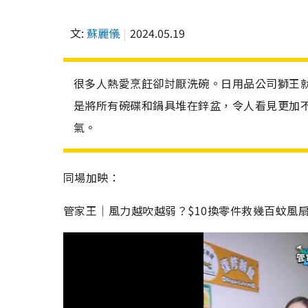
文:
蘇麗儀
2024.05.19
很多人熱愛烹飪卻討厭洗碗。日用品公司獅王
是將所有碗碟和鍋具堆在鋅盆，令人看見更加
氣。
同場加映：
管家王｜風力越吹越弱？$10換零件救幾百蚊風扇 