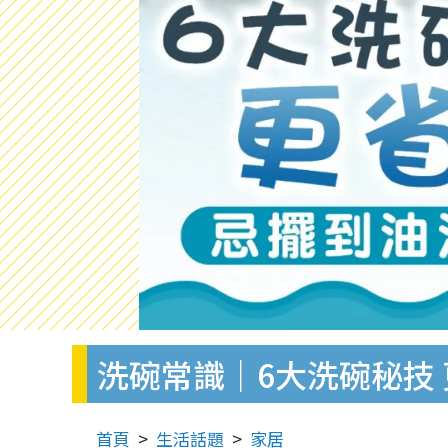
洗碗常識｜6大洗碗秘技
首頁
生活話題
家居