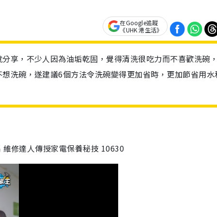
在Google追蹤
《UHK 港生活》
就分享，不少人因為油垢乾固，覺得清洗很吃力而不喜歡洗碗
不想洗碗，遂建議6個方法令洗碗變得更加省時，更加節省用水
維修達人傳授家電保養秘技 10630