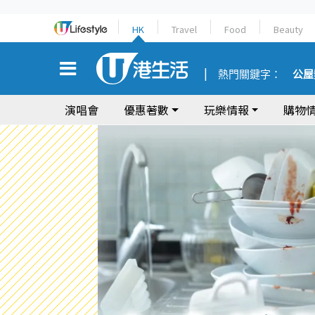
HK
Travel
Food
Beauty
熱門關鍵字：
公屋
演唱會
優惠著數
玩樂情報
購物