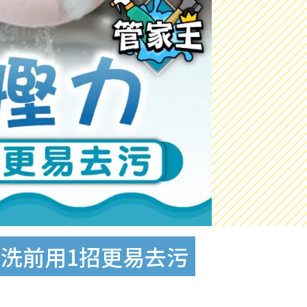
乾洗前用1招更易去污