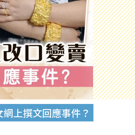
女網上撰文回應事件？