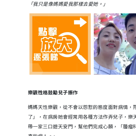
「我只是像媽媽愛我那樣去愛她。」
樂觀性格鼓勵兒子振作
媽媽天性樂觀，從不會以怨懟的態度面對病情，
了」，在病房她會經常用各種方法作弄兒子，樂
帶一家三口遊天安門，幫他們完成心願，「腫瘤
喜的病人。」