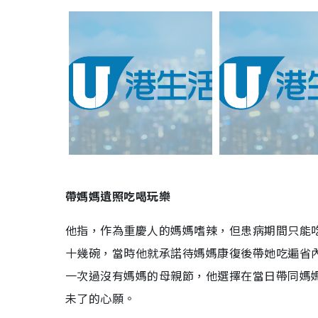
帶媽媽遺照吃喝玩樂
他指，作為重慶人的媽媽嗜辣，但患病期間只能
十幾碗，當時他就承諾待媽媽康復後帶她吃遍省
一次過沒有媽媽的母親節，他選擇在當日帶同媽
未了的心願。