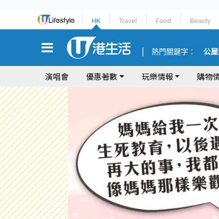
HK
Travel
Food
Beauty
熱門關鍵字：
公屋
演唱會
優惠著數
玩樂情報
購物