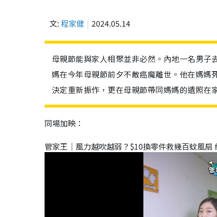
文:
程家健
2024.05.14
母親節能與家人相聚並非必然。內地一名男子
媽在今年母親節前夕不敵癌魔離世。他在媽媽
決定重新振作，更在母親節帶同媽媽的遺照在
同場加映：
管家王｜風力越吹越弱？$10換零件救幾百蚊風扇