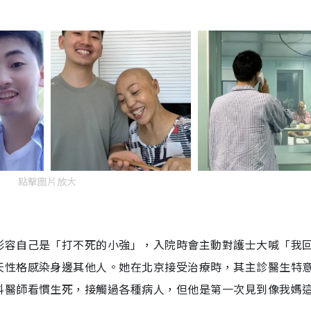
T
i
m
e
點擊圖片放大
形容自己是「打不死的小強」，入院時會主動對護士大喊「我
天性格感染身邊其他人。她在北京接受治療時，其主診醫生特
科醫師看慣生死，接觸過各種病人，但他是第一次見到像我媽