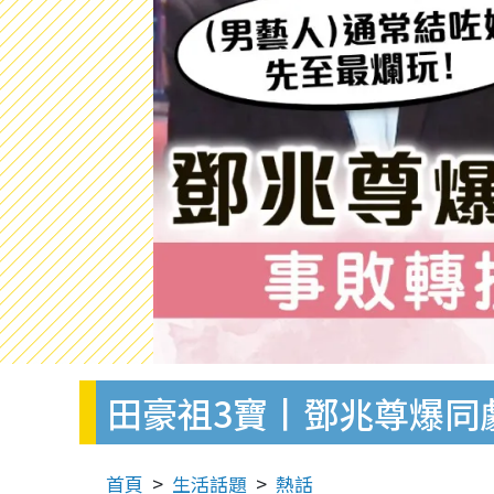
田豪祖3寶丨鄧兆尊爆同
首頁
生活話題
熱話