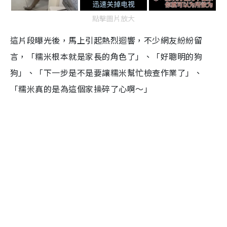
點擊圖片放大
這片段曝光後，馬上引起熱烈迴響，不少網友紛紛留
言，「糯米根本就是家長的角色了」、「好聰明的狗
狗」、「下一步是不是要讓糯米幫忙檢查作業了」、
「糯米真的是為這個家操碎了心啊～」