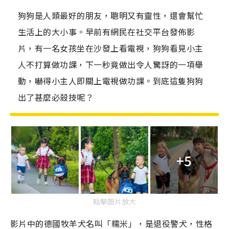
狗狗是人類最好的朋友，聰明又有靈性，還會幫忙
生活上的大小事。早前有網民在社交平台發佈影
片，有一名女孩坐在沙發上看電視，狗狗看見小主
人不打算做功課，下一秒竟做出令人驚訝的一項舉
動，嚇得小主人即關上電視做功課。到底這隻狗狗
出了甚麼必殺技呢？
+5
點擊圖片放大
影片中的德國牧羊犬名叫「糯米」，是退役警犬，性格