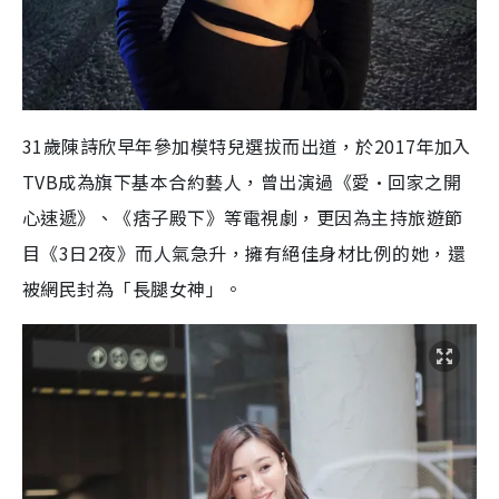
31歲陳詩欣早年參加模特兒選拔而出道，於2017年加入
TVB成為旗下基本合約藝人，曾出演過《愛·回家之開
心速遞》、《痞子殿下》等電視劇，更因為主持旅遊節
目《3日2夜》而人氣急升，擁有絕佳身材比例的她，還
被網民封為「長腿女神」。