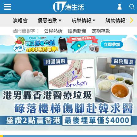
演唱會
優惠著數
玩樂情報
購物情報
熱門關鍵字：
公屋熱話
娛樂新聞
定期存款