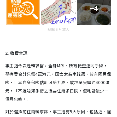
+4
點擊圖片放大
2. 收費合理
事主指今次赴韓求醫，全身MRI、所有檢查連同手術，
醫療費合計只需4萬港元，因太太為南韓籍，故有國民保
險，且其自身保險估計可賠九成，故埋單只需約4000港
元，「不過唔知手術之後要住幾多日院，佢哋話最少一
個月包咗。」
對於選擇前往南韓求診，事主指有5大原因，包括近、懂