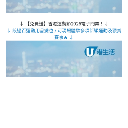
↓ 【免費送】香港運動節2026電子門票！↓
↓ 設過百運動用品攤位 / 可現場體驗多項新穎運動及觀賞
賽事🔥 ↓