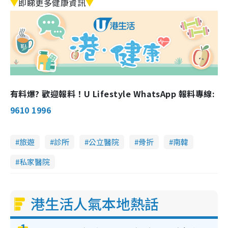
▼
即睇更多健康資訊
▼
有料爆? 歡迎報料！U Lifestyle WhatsApp 報料專線:
9610 1996
旅遊
診所
公立醫院
骨折
南韓
私家醫院
港生活人氣本地熱話
1