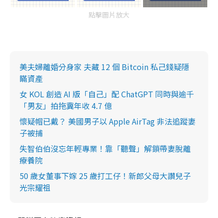
點擊圖片放大
美夫婦離婚分身家 夫藏 12 個 Bitcoin 私己錢疑隱
瞞資產
女 KOL 創造 AI 版「自己」配 ChatGPT 同時與逾千
「男友」拍拖冀年收 4.7 億
懷疑帽已戴？ 美國男子以 Apple AirTag 非法追蹤妻
子被捕
失智伯伯沒忘年輕專業！靠「聽聲」解鎖帶妻脫離
療養院
50 歲女董事下嫁 25 歲打工仔！新郎父母大讚兒子
光宗耀祖