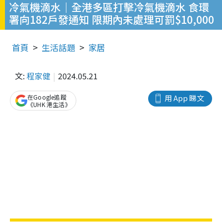
冷氣機滴水｜全港多區打擊冷氣機滴水 食環
署向182戶發通知 限期內未處理可罰$10,000
首頁
生活話題
家居
文:
程家健
2024.05.21
在Google追蹤
用 App 睇文
《UHK 港生活》