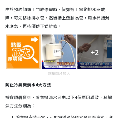
由於預約師傳上門維修需時，假如遇上電動排水器故
障，可先移除排水管，然後接上塑膠長管，用水桶接漏
水應急，再待師傅正式維修。
+2
點擊圖片放大
防止冷氣機滴水4大方法
據食環署資料，冷氣機滴水可由以下4個原因導致，其解
決方法分別為：
冷氣機安裝不當，可能會導致凝結水聚結而滴水。應