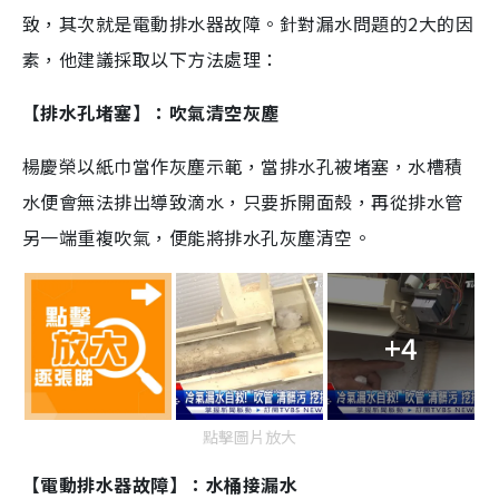
致，其次就是電動排水器故障。針對漏水問題的2大的因
素，他建議採取以下方法處理：
【排水孔堵塞】：吹氣清空灰塵
楊慶榮以紙巾當作灰塵示範，當排水孔被堵塞，水槽積
水便會無法排出導致滴水，只要拆開面殼，再從排水管
另一端重複吹氣，便能將排水孔灰塵清空。
+4
點擊圖片放大
【電動排水器故障
】：水桶接漏水