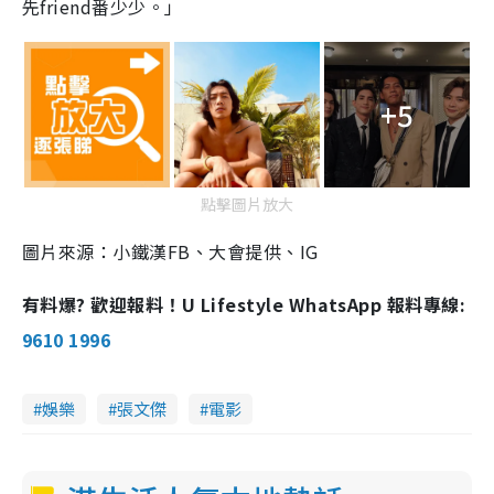
先friend番少少。」
+5
點擊圖片放大
圖片來源：小鐵漢FB、大會提供、IG
有料爆? 歡迎報料！U Lifestyle WhatsApp 報料專線:
9610 1996
娛樂
張文傑
電影