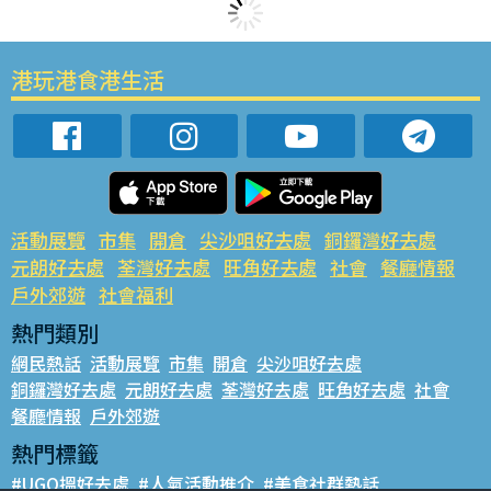
港玩港食港生活
活動展覽
市集
開倉
尖沙咀好去處
銅鑼灣好去處
元朗好去處
荃灣好去處
旺角好去處
社會
餐廳情報
戶外郊遊
社會福利
熱門類別
網民熱話
活動展覽
市集
開倉
尖沙咀好去處
銅鑼灣好去處
元朗好去處
荃灣好去處
旺角好去處
社會
餐廳情報
戶外郊遊
熱門標籤
#UGO搵好去處
#人氣活動推介
#美食社群熱話