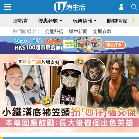
演唱會
優惠著數
玩樂情報
購物情報
熱門關鍵字：
公屋熱話
娛樂新聞
定期存款