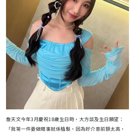
詹天文今年3月慶祝18歲生日時，大方談及生日願望：
「我第一件要做嘅事就係植髮，因為好介意前額太高，