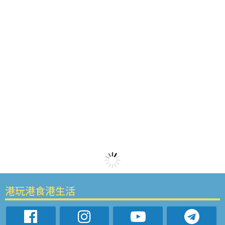
港玩港食港生活