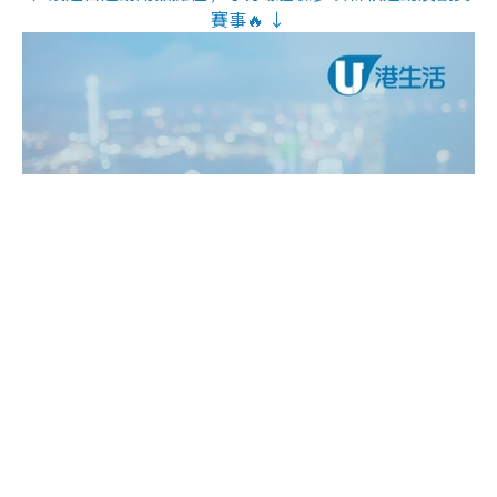
賽事🔥 ↓