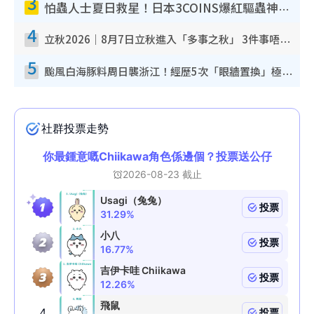
3
怕蟲人士夏日救星！日本3COINS爆紅驅蟲神器$45起 1招「全程免觸碰」輕鬆搞定小強
4
立秋2026｜8月7日立秋進入「多事之秋」 3件事唔做得！專家教6招開運 清枱頭／銀包納氣接好運
5
颱風白海豚料周日襲浙江！經歷5次「眼牆置換」極罕見 成登陸內地最長途颱風