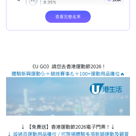
《U GO》請您去香港運動節2026！
體驗新興運動💦＋競技賽事💪＋100+運動用品攤位🔥
↓ 【免費送】香港運動節2026電子門票！↓
↓ 設過百運動用品攤位 / 可現場體驗多項新穎運動及觀賞