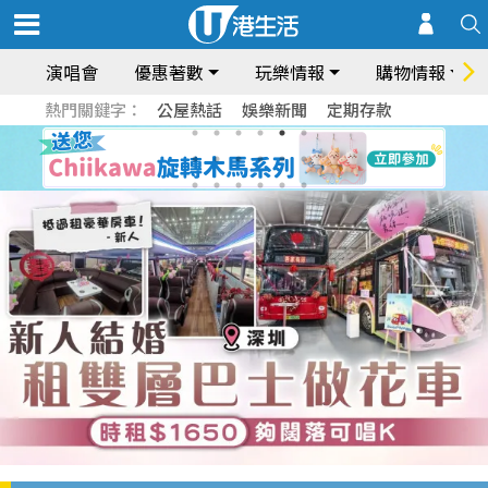
演唱會
優惠著數
玩樂情報
購物情報
熱門關鍵字：
公屋熱話
娛樂新聞
定期存款