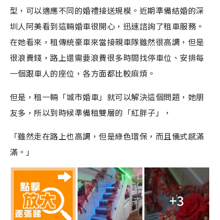
型，可以適應不同的婚禮接送規模。近期準備結婚的深
圳人阿美看到這輛婚車很開心，迅速諮詢了租車服務。
在她看來，租傳統豪車來當接親車隊雖然很高調，但是
很浪費錢，路上還需要浪費很多時間找停車位、安排每
一個跟車人的座位，各方面都比較麻煩。
但是，租一輛「城市婚車」就可以解決這個問題，她朋
友多，所以到時候準備租雙層的「紅胖子」，
「雖然走在路上也高調，但是綠色環保，而且儀式感滿
滿。」
+3