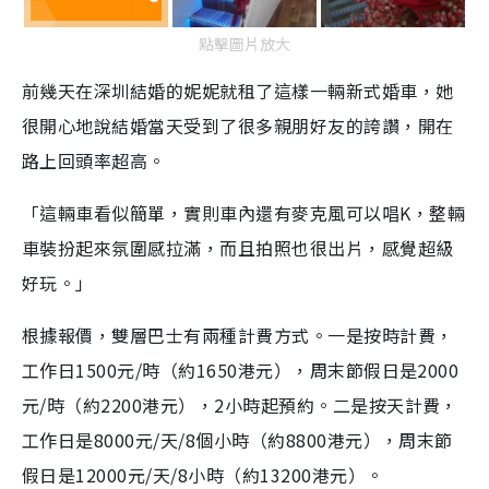
點擊圖片放大
前幾天在深圳結婚的妮妮就租了這樣一輛新式婚車，她
很開心地說結婚當天受到了很多親朋好友的誇讚，開在
路上回頭率超高。
「這輛車看似簡單，實則車內還有麥克風可以唱K，整輛
車裝扮起來氛圍感拉滿，而且拍照也很出片，感覺超級
好玩。」
根據報價，雙層巴士有兩種計費方式。一是按時計費，
工作日1500元/時（約1650港元），周末節假日是2000
元/時（約2200港元），2小時起預約。二是按天計費，
工作日是8000元/天/8個小時（約8800港元），周末節
假日是12000元/天/8小時（約13200港元）。