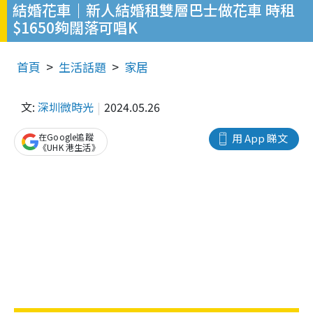
結婚花車｜新人結婚租雙層巴士做花車 時租
$1650夠闊落可唱K
首頁
生活話題
家居
文:
深圳微時光
2024.05.26
在Google追蹤
用 App 睇文
《UHK 港生活》