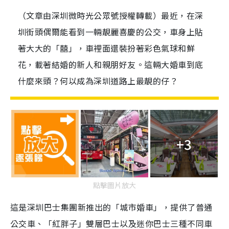
（文章由深圳微時光公眾號授權轉載）最近，在深
圳街頭偶爾能看到一輛靚麗喜慶的公交，車身上貼
著大大的「囍」，車裡面還裝扮著彩色氣球和鮮
花，載著結婚的新人和親朋好友。這輛大婚車到底
什麼來頭？何以成為深圳道路上最靚的仔？
+3
點擊圖片放大
這是深圳巴士集團新推出的「城市婚車」，提供了普通
公交車、「紅胖子」雙層巴士以及迷你巴士三種不同車