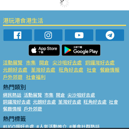
港玩港食港生活
活動展覽
市集
開倉
尖沙咀好去處
銅鑼灣好去處
元朗好去處
荃灣好去處
旺角好去處
社會
餐廳情報
戶外郊遊
社會福利
熱門類別
網民熱話
活動展覽
市集
開倉
尖沙咀好去處
銅鑼灣好去處
元朗好去處
荃灣好去處
旺角好去處
社會
餐廳情報
戶外郊遊
熱門標籤
#UGO搵好去處
#人氣活動推介
#美食社群熱話