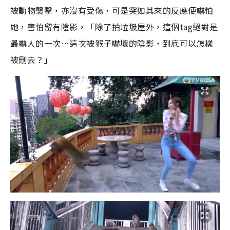
被動物襲擊，亦沒有受傷，可是突如其來的反應便嚇怕
她，害怕留有陰影，「除了拍垃圾屋外，這個tag絕對是
最嚇人的一次…這次被猴子嚇壞的陰影，到底可以怎樣
被刪去？」