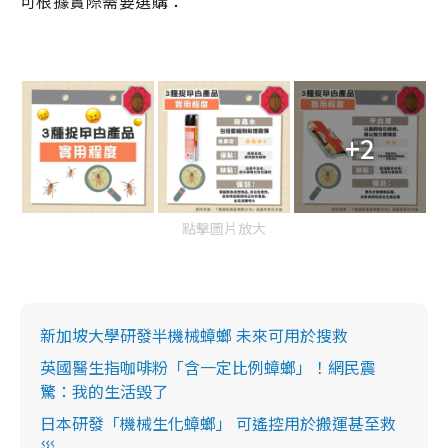
可根據實際需要選購：
+2
點擊圖片放大
新加坡大學研發半機械蟑螂 未來可用於搜救
英國醫生指咖啡粉「含一定比例蟑螂」！網民震
驚：我的生活毀了
日本研發「機械生化蟑螂」 可遙控用於搬運甚至救
災