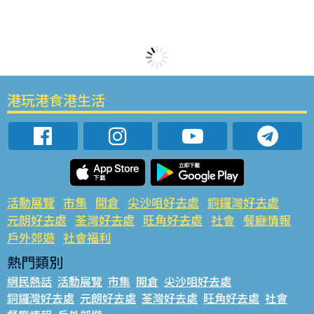
港玩港食港生活
活動展覽
市集
開倉
尖沙咀好去處
銅鑼灣好去處
元朗好去處
荃灣好去處
旺角好去處
社會
餐廳情報
戶外郊遊
社會福利
熱門類別
網民熱話
活動展覽
市集
開倉
尖沙咀好去處
銅鑼灣好去處
元朗好去處
荃灣好去處
旺角好去處
社會