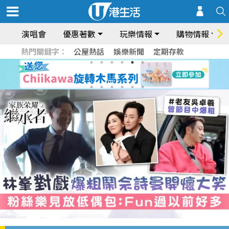
演唱會
優惠著數
玩樂情報
購物情報
熱門關鍵字：
公屋熱話
娛樂新聞
定期存款