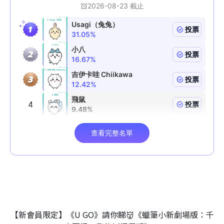
【新會員限定】《U GO》請你睇👹《蠟筆小新劇場版：千