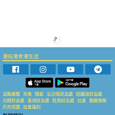
港玩港食港生活
活動展覽
市集
開倉
尖沙咀好去處
銅鑼灣好去處
元朗好去處
荃灣好去處
旺角好去處
社會
餐廳情報
戶外郊遊
社會福利